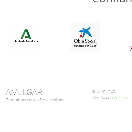
AMELGAR
© AMELGAR
Creado con
Wix.com
Programas para la Sostenibilidad