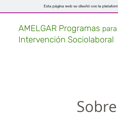
Esta página web se diseñó con la platafor
AMELGAR Programas
para
Intervención Sociolaboral
Sobre