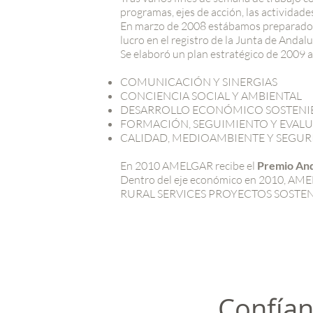
programas, ejes de acción, las actividade
En marzo de 2008 estábamos preparados p
lucro en el registro de la Junta de Andalu
Se elaboró un plan estratégico de 2009 a
COMUNICACIÓN Y SINERGIAS
CONCIENCIA SOCIAL Y AMBIENTAL
DESARROLLO ECONÓMICO SOSTENI
FORMACIÓN, SEGUIMIENTO Y EVAL
CALIDAD, MEDIOAMBIENTE Y SEGU
En 2010 AMELGAR recibe el
Premio Anda
Dentro del eje económico en 2010, AMEL
RURAL SERVICES PROYECTOS SOSTENI
Confían